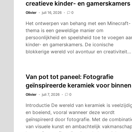
creatieve kinder- en gamerskamers
Olivier
juli 16, 2026
0
Het ontwerpen van behang met een Minecraft-
thema is een geweldige manier om
persoonlijkheid en speelsheid toe te voegen aa
kinder- en gamerskamers. De iconische
blokkerige wereld vol avontuur en creativiteit…
Van pot tot paneel: Fotografie
geïnspireerde keramiek voor binnen
Olivier
juli 7, 2026
0
Introductie De wereld van keramiek is veelzijdi
en boeiend, vooral wanneer deze wordt
geïnspireerd door fotografie. Met de combinati
van visuele kunst en ambachtelijk vakmanschap