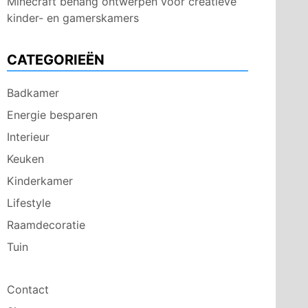
Minecraft behang ontwerpen voor creatieve
kinder- en gamerskamers
CATEGORIEËN
Badkamer
Energie besparen
Interieur
Keuken
Kinderkamer
Lifestyle
Raamdecoratie
Tuin
Contact