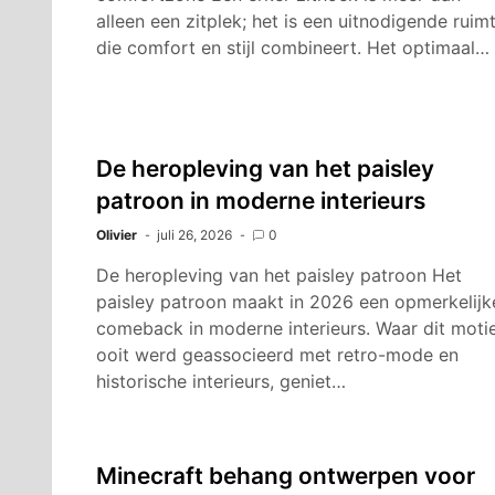
alleen een zitplek; het is een uitnodigende ruim
die comfort en stijl combineert. Het optimaal…
De heropleving van het paisley
patroon in moderne interieurs
Olivier
juli 26, 2026
0
De heropleving van het paisley patroon Het
paisley patroon maakt in 2026 een opmerkelijk
comeback in moderne interieurs. Waar dit moti
ooit werd geassocieerd met retro-mode en
historische interieurs, geniet…
Minecraft behang ontwerpen voor