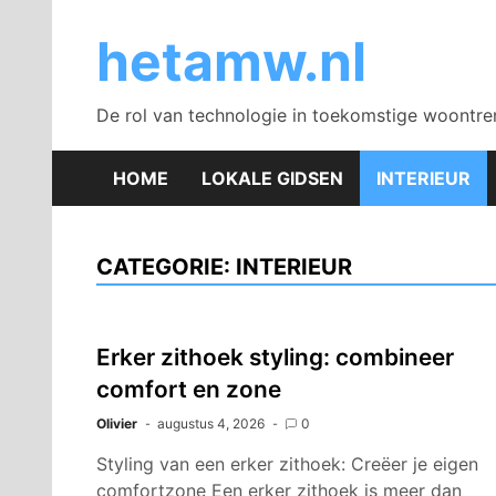
Skip
to
hetamw.nl
content
De rol van technologie in toekomstige woontre
HOME
LOKALE GIDSEN
INTERIEUR
CATEGORIE:
INTERIEUR
Erker zithoek styling: combineer
comfort en zone
Olivier
augustus 4, 2026
0
Styling van een erker zithoek: Creëer je eigen
comfortzone Een erker zithoek is meer dan