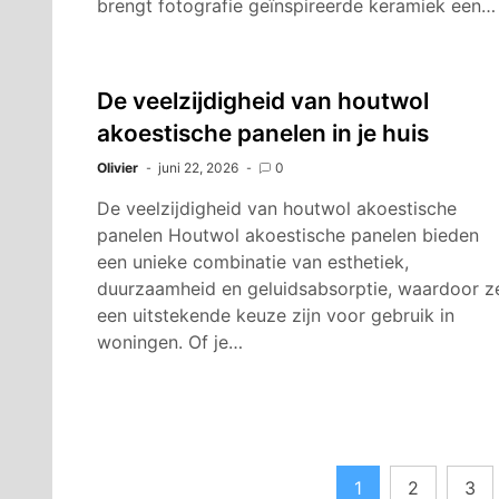
brengt fotografie geïnspireerde keramiek een…
De veelzijdigheid van houtwol
akoestische panelen in je huis
Olivier
juni 22, 2026
0
De veelzijdigheid van houtwol akoestische
panelen Houtwol akoestische panelen bieden
een unieke combinatie van esthetiek,
duurzaamheid en geluidsabsorptie, waardoor z
een uitstekende keuze zijn voor gebruik in
woningen. Of je…
Berichten
1
2
3