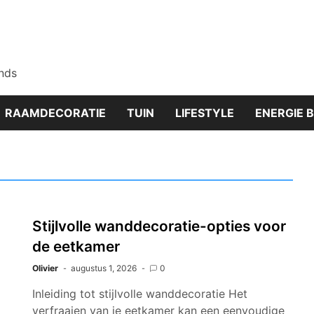
nds
RAAMDECORATIE
TUIN
LIFESTYLE
ENERGIE 
Stijlvolle wanddecoratie-opties voor
de eetkamer
Olivier
augustus 1, 2026
0
Inleiding tot stijlvolle wanddecoratie Het
verfraaien van je eetkamer kan een eenvoudige