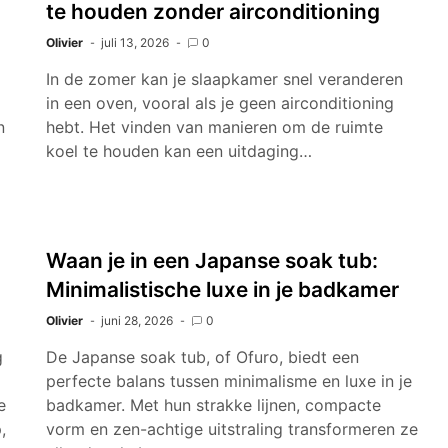
te houden zonder airconditioning
Olivier
juli 13, 2026
0
In de zomer kan je slaapkamer snel veranderen
in een oven, vooral als je geen airconditioning
n
hebt. Het vinden van manieren om de ruimte
koel te houden kan een uitdaging…
Waan je in een Japanse soak tub:
Minimalistische luxe in je badkamer
Olivier
juni 28, 2026
0
g
De Japanse soak tub, of Ofuro, biedt een
perfecte balans tussen minimalisme en luxe in je
e
badkamer. Met hun strakke lijnen, compacte
,
vorm en zen-achtige uitstraling transformeren ze