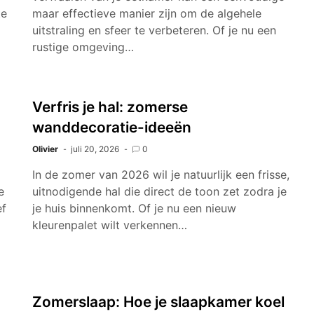
te
maar effectieve manier zijn om de algehele
uitstraling en sfeer te verbeteren. Of je nu een
rustige omgeving…
Verfris je hal: zomerse
wanddecoratie-ideeën
Olivier
juli 20, 2026
0
In de zomer van 2026 wil je natuurlijk een frisse,
e
uitnodigende hal die direct de toon zet zodra je
ef
je huis binnenkomt. Of je nu een nieuw
kleurenpalet wilt verkennen…
Zomerslaap: Hoe je slaapkamer koel