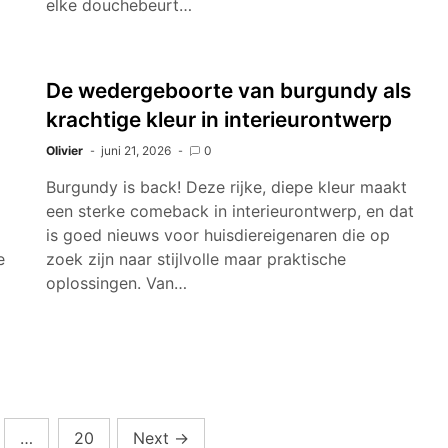
elke douchebeurt…
De wedergeboorte van burgundy als
krachtige kleur in interieurontwerp
Olivier
juni 21, 2026
0
Burgundy is back! Deze rijke, diepe kleur maakt
een sterke comeback in interieurontwerp, en dat
is goed nieuws voor huisdiereigenaren die op
e
zoek zijn naar stijlvolle maar praktische
oplossingen. Van…
…
20
Next
→