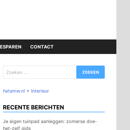
BESPAREN
CONTACT
Zoeken
naar:
hetamw.nl
>
Interieur
RECENTE BERICHTEN
Je eigen tuinpad aanleggen: zomerse doe-
het-zelf gids