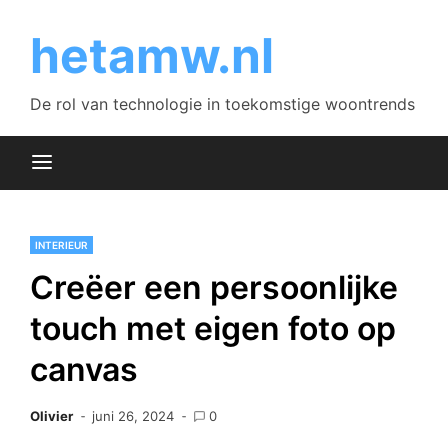
Skip
to
hetamw.nl
content
De rol van technologie in toekomstige woontrends
INTERIEUR
Creëer een persoonlijke
touch met eigen foto op
canvas
Olivier
juni 26, 2024
0