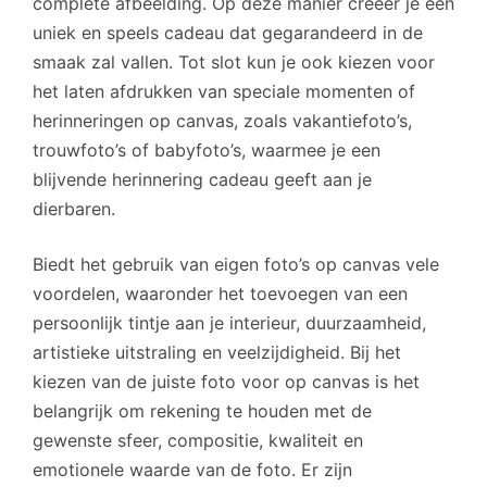
complete afbeelding. Op deze manier creëer je een
uniek en speels cadeau dat gegarandeerd in de
smaak zal vallen. Tot slot kun je ook kiezen voor
het laten afdrukken van speciale momenten of
herinneringen op canvas, zoals vakantiefoto’s,
trouwfoto’s of babyfoto’s, waarmee je een
blijvende herinnering cadeau geeft aan je
dierbaren.
Biedt het gebruik van eigen foto’s op canvas vele
voordelen, waaronder het toevoegen van een
persoonlijk tintje aan je interieur, duurzaamheid,
artistieke uitstraling en veelzijdigheid. Bij het
kiezen van de juiste foto voor op canvas is het
belangrijk om rekening te houden met de
gewenste sfeer, compositie, kwaliteit en
emotionele waarde van de foto. Er zijn