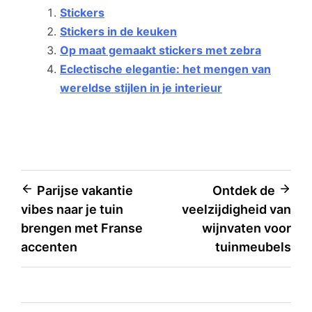
Stickers
Stickers in de keuken
Op maat gemaakt stickers met zebra
Eclectische elegantie: het mengen van
wereldse stijlen in je interieur
Bericht
Parijse vakantie
Ontdek de
vibes naar je tuin
veelzijdigheid van
navigatie
brengen met Franse
wijnvaten voor
accenten
tuinmeubels