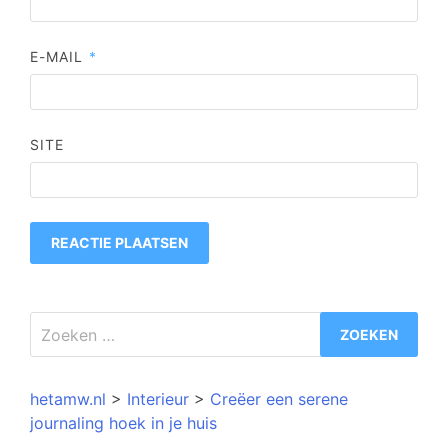
E-MAIL
*
SITE
Zoeken
naar:
hetamw.nl
>
Interieur
>
Creëer een serene
journaling hoek in je huis