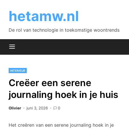
Skip
to
hetamw.nl
content
De rol van technologie in toekomstige woontrends
INTERIEUR
Creëer een serene
journaling hoek in je huis
Olivier
juni 3, 2026
0
Het creëren van een serene journaling hoek in je