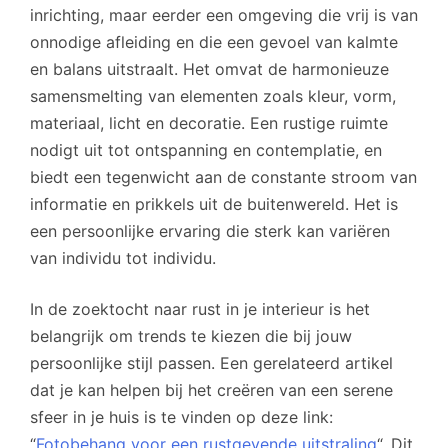
inrichting, maar eerder een omgeving die vrij is van
onnodige afleiding en die een gevoel van kalmte
en balans uitstraalt. Het omvat de harmonieuze
samensmelting van elementen zoals kleur, vorm,
materiaal, licht en decoratie. Een rustige ruimte
nodigt uit tot ontspanning en contemplatie, en
biedt een tegenwicht aan de constante stroom van
informatie en prikkels uit de buitenwereld. Het is
een persoonlijke ervaring die sterk kan variëren
van individu tot individu.
In de zoektocht naar rust in je interieur is het
belangrijk om trends te kiezen die bij jouw
persoonlijke stijl passen. Een gerelateerd artikel
dat je kan helpen bij het creëren van een serene
sfeer in je huis is te vinden op deze link:
“
Fotobehang voor een rustgevende uitstraling
“. Dit