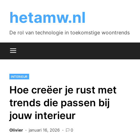
Skip
to
hetamw.nl
content
De rol van technologie in toekomstige woontrends
INTERIEUR
Hoe creëer je rust met
trends die passen bij
jouw interieur
Olivier
januari 16, 2026
0