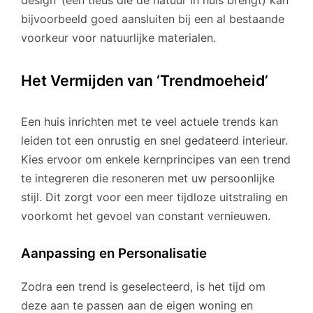
design’ (een tieus die de natuur in huis brengt) kan
bijvoorbeeld goed aansluiten bij een al bestaande
voorkeur voor natuurlijke materialen.
Het Vermijden van ‘Trendmoeheid’
Een huis inrichten met te veel actuele trends kan
leiden tot een onrustig en snel gedateerd interieur.
Kies ervoor om enkele kernprincipes van een trend
te integreren die resoneren met uw persoonlijke
stijl. Dit zorgt voor een meer tijdloze uitstraling en
voorkomt het gevoel van constant vernieuwen.
Aanpassing en Personalisatie
Zodra een trend is geselecteerd, is het tijd om
deze aan te passen aan de eigen woning en