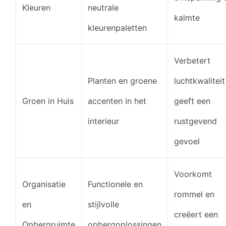
Kleuren
neutrale
kalmte
kleurenpaletten
Verbetert
Planten en groene
luchtkwaliteit
Groen in Huis
accenten in het
geeft een
interieur
rustgevend
gevoel
Voorkomt
Organisatie
Functionele en
rommel en
en
stijlvolle
creëert een
Opbergruimte
opbergoplossingen