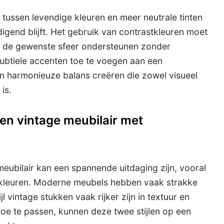
 tussen levendige kleuren en meer neutrale tinten
igend blijft. Het gebruik van contrastkleuren moet
 de gewenste sfeer ondersteunen zonder
subtiele accenten toe te voegen aan een
n harmonieuze balans creëren die zowel visueel
is.
n vintage meubilair met
ubilair kan een spannende uitdaging zijn, vooral
stkleuren. Moderne meubels hebben vaak strakke
l vintage stukken vaak rijker zijn in textuur en
 toe te passen, kunnen deze twee stijlen op een