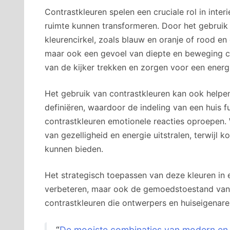
Contrastkleuren spelen een cruciale rol in int
ruimte kunnen transformeren. Door het gebruik 
kleurencirkel, zoals blauw en oranje of rood en 
maar ook een gevoel van diepte en beweging c
van de kijker trekken en zorgen voor een energi
Het gebruik van contrastkleuren kan ook helpe
definiëren, waardoor de indeling van een huis f
contrastkleuren emotionele reacties oproepen.
van gezelligheid en energie uitstralen, terwijl k
kunnen bieden.
Het strategisch toepassen van deze kleuren in e
verbeteren, maar ook de gemoedstoestand van 
contrastkleuren die ontwerpers en huiseigenare
“
De mooiste combinaties van modern en v