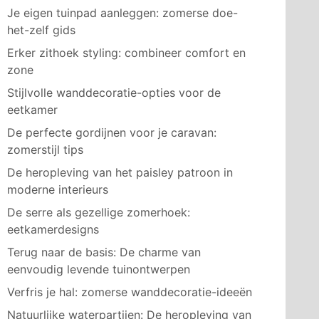
Je eigen tuinpad aanleggen: zomerse doe-
het-zelf gids
Erker zithoek styling: combineer comfort en
zone
Stijlvolle wanddecoratie-opties voor de
eetkamer
De perfecte gordijnen voor je caravan:
zomerstijl tips
De heropleving van het paisley patroon in
moderne interieurs
De serre als gezellige zomerhoek:
eetkamerdesigns
Terug naar de basis: De charme van
eenvoudig levende tuinontwerpen
Verfris je hal: zomerse wanddecoratie-ideeën
Natuurlijke waterpartijen: De heropleving van