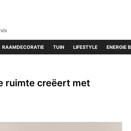
nds
RAAMDECORATIE
TUIN
LIFESTYLE
ENERGIE 
e ruimte creëert met