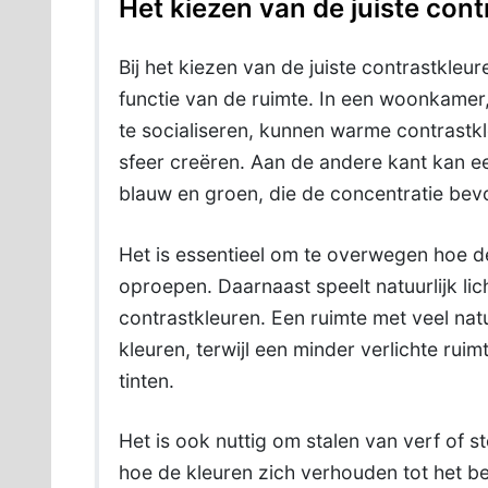
Het kiezen van de juiste con
Bij het kiezen van de juiste contrastkleu
functie van de ruimte. In een woonkam
te socialiseren, kunnen warme contrastkl
sfeer creëren. Aan de andere kant kan ee
blauw en groen, die de concentratie bevo
Het is essentieel om te overwegen hoe d
oproepen. Daarnaast speelt natuurlijk lich
contrastkleuren. Een ruimte met veel natuu
kleuren, terwijl een minder verlichte ruim
tinten.
Het is ook nuttig om stalen van verf of st
hoe de kleuren zich verhouden tot het be