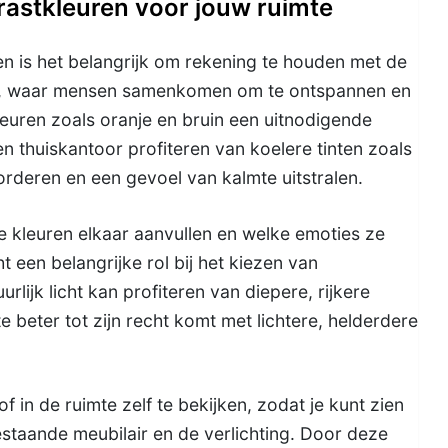
trastkleuren voor jouw ruimte
ren is het belangrijk om rekening te houden met de
er, waar mensen samenkomen om te ontspannen en
euren zoals oranje en bruin een uitnodigende
n thuiskantoor profiteren van koelere tinten zoals
rderen en een gevoel van kalmte uitstralen.
e kleuren elkaar aanvullen en welke emoties ze
t een belangrijke rol bij het kiezen van
rlijk licht kan profiteren van diepere, rijkere
te beter tot zijn recht komt met lichtere, helderdere
of in de ruimte zelf te bekijken, zodat je kunt zien
staande meubilair en de verlichting. Door deze