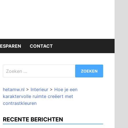
BESPAREN
CONTACT
Zoeken
naar:
hetamw.nl
>
Interieur
>
Hoe je een
karaktervolle ruimte creëert met
contrastkleuren
RECENTE BERICHTEN