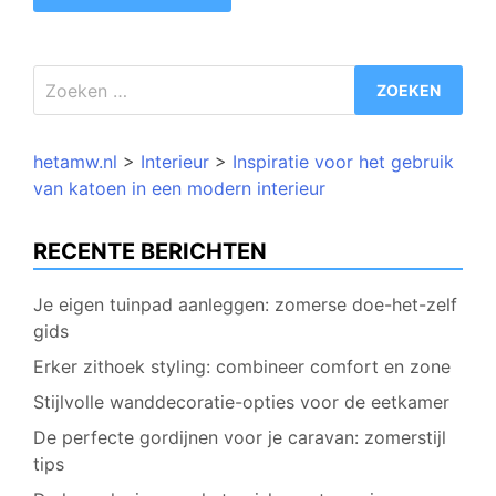
Zoeken
naar:
hetamw.nl
>
Interieur
>
Inspiratie voor het gebruik
van katoen in een modern interieur
RECENTE BERICHTEN
Je eigen tuinpad aanleggen: zomerse doe-het-zelf
gids
Erker zithoek styling: combineer comfort en zone
Stijlvolle wanddecoratie-opties voor de eetkamer
De perfecte gordijnen voor je caravan: zomerstijl
tips