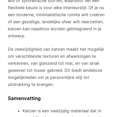
wol of synthetische stoffen, waardoor het een
flexibele keuze is voor elke interieurstijl. Of je nu
een moderne, minimalistische ruimte wilt creëren
of een gezellige, landelijke sfeer wilt neerzetten,
katoen kan naadloos worden geïntegreerd in je
ontwerp.
De veelzijdigheid van katoen maakt het mogelijk
om verschillende texturen en afwerkingen te
verkennen, van glanzend tot mat, en van strak
geweven tot losser gebreid. Dit biedt eindeloze
mogelijkheden om je persoonlijke stijl tot
uitdrukking te brengen.
Samenvatting
Katoen is een veelzijdig materiaal dat in