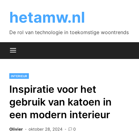
Skip
to
hetamw.nl
content
De rol van technologie in toekomstige woontrends
INTERIEUR
Inspiratie voor het
gebruik van katoen in
een modern interieur
Olivier
oktober 28, 2024
0