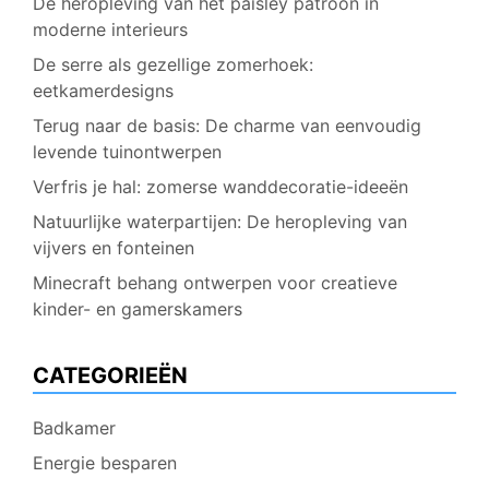
De heropleving van het paisley patroon in
moderne interieurs
De serre als gezellige zomerhoek:
eetkamerdesigns
Terug naar de basis: De charme van eenvoudig
levende tuinontwerpen
Verfris je hal: zomerse wanddecoratie-ideeën
Natuurlijke waterpartijen: De heropleving van
vijvers en fonteinen
Minecraft behang ontwerpen voor creatieve
kinder- en gamerskamers
CATEGORIEËN
Badkamer
Energie besparen