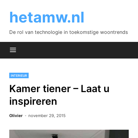
Skip
to
hetamw.nl
content
De rol van technologie in toekomstige woontrends
INTERIEUR
Kamer tiener – Laat u
inspireren
Olivier
november 29, 2015