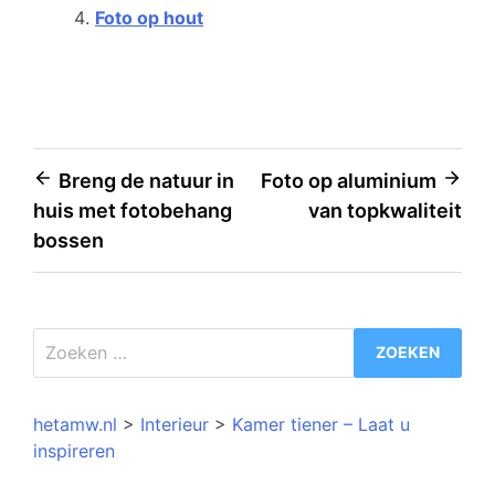
Foto op hout
Bericht
Breng de natuur in
Foto op aluminium
huis met fotobehang
van topkwaliteit
navigatie
bossen
Zoeken
naar:
hetamw.nl
>
Interieur
>
Kamer tiener – Laat u
inspireren