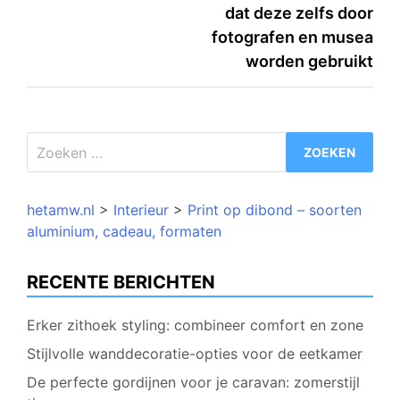
dat deze zelfs door
fotografen en musea
worden gebruikt
Zoeken
naar:
hetamw.nl
>
Interieur
>
Print op dibond – soorten
aluminium, cadeau, formaten
RECENTE BERICHTEN
Erker zithoek styling: combineer comfort en zone
Stijlvolle wanddecoratie-opties voor de eetkamer
De perfecte gordijnen voor je caravan: zomerstijl