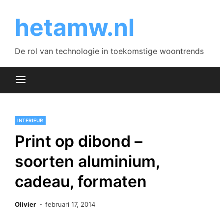
Skip
to
hetamw.nl
content
De rol van technologie in toekomstige woontrends
INTERIEUR
Print op dibond –
soorten aluminium,
cadeau, formaten
Olivier
februari 17, 2014