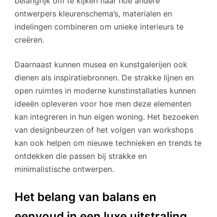
belangrijk om te kijken naar hoe andere
ontwerpers kleurenschema’s, materialen en
indelingen combineren om unieke interieurs te
creëren.
Daarnaast kunnen musea en kunstgalerijen ook
dienen als inspiratiebronnen. De strakke lijnen en
open ruimtes in moderne kunstinstallaties kunnen
ideeën opleveren voor hoe men deze elementen
kan integreren in hun eigen woning. Het bezoeken
van designbeurzen of het volgen van workshops
kan ook helpen om nieuwe technieken en trends te
ontdekken die passen bij strakke en
minimalistische ontwerpen.
Het belang van balans en
eenvoud in een luxe uitstraling