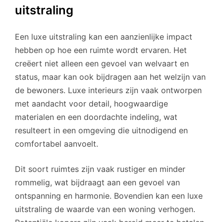
uitstraling
Een luxe uitstraling kan een aanzienlijke impact
hebben op hoe een ruimte wordt ervaren. Het
creëert niet alleen een gevoel van welvaart en
status, maar kan ook bijdragen aan het welzijn van
de bewoners. Luxe interieurs zijn vaak ontworpen
met aandacht voor detail, hoogwaardige
materialen en een doordachte indeling, wat
resulteert in een omgeving die uitnodigend en
comfortabel aanvoelt.
Dit soort ruimtes zijn vaak rustiger en minder
rommelig, wat bijdraagt aan een gevoel van
ontspanning en harmonie. Bovendien kan een luxe
uitstraling de waarde van een woning verhogen.