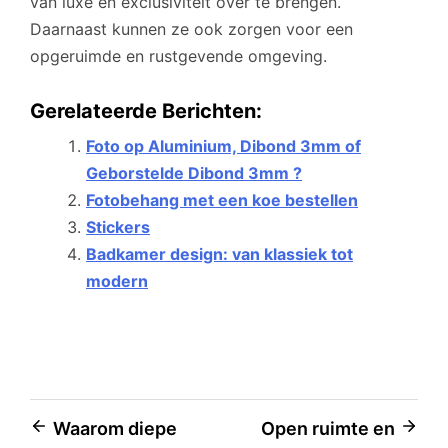
van luxe en exclusiviteit over te brengen.
Daarnaast kunnen ze ook zorgen voor een
opgeruimde en rustgevende omgeving.
Gerelateerde Berichten:
Foto op Aluminium, Dibond 3mm of
Geborstelde Dibond 3mm ?
Fotobehang met een koe bestellen
Stickers
Badkamer design: van klassiek tot
modern
Bericht
Waarom diepe
Open ruimte en