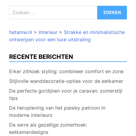
Zoeken
naar:
hetamw.nl
>
Interieur
>
Strakke en minimalistische
ontwerpen voor een luxe uitstraling
RECENTE BERICHTEN
Erker zithoek styling: combineer comfort en zone
Stijlvolle wanddecoratie-opties voor de eetkamer
De perfecte gordijnen voor je caravan: zomerstijl
tips
De heropleving van het paisley patroon in
moderne interieurs
De serre als gezellige zomerhoek:
eetkamerdesigns