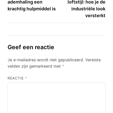
ademhaling een
loftstijl: hoe je de
navigatie
krachtig hulpmiddel is
industriële look
versterkt
Geef een reactie
Je e-mailadres wordt niet gepubliceerd.
Vereiste
velden zijn gemarkeerd met
*
REACTIE
*