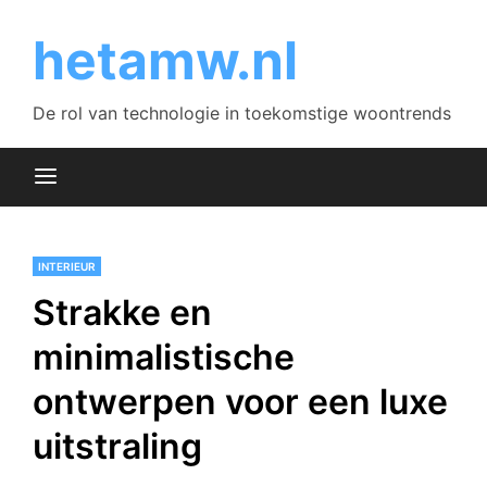
Skip
to
hetamw.nl
content
De rol van technologie in toekomstige woontrends
INTERIEUR
Strakke en
minimalistische
ontwerpen voor een luxe
uitstraling