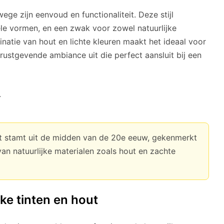
wege zijn eenvoud en functionaliteit. Deze stijl
ele vormen, en een zwak voor zowel natuurlijke
natie van hout en lichte kleuren maakt het ideaal voor
 rustgevende ambiance uit die perfect aansluit bij een
t stamt uit de midden van de 20e eeuw, gekenmerkt
van natuurlijke materialen zoals hout en zachte
jke tinten en hout