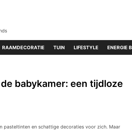
nds
RAAMDECORATIE
TUIN
LIFESTYLE
ENERGIE 
de babykamer: een tijdloze
pasteltinten en schattige decoraties voor zich. Maar