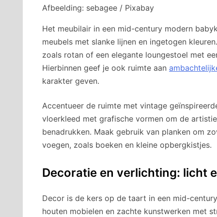
Afbeelding: sebagee / Pixabay
Het meubilair in een mid-century modern babyka
meubels met slanke lijnen en ingetogen kleuren
zoals rotan of een elegante loungestoel met ee
Hierbinnen geef je ook ruimte aan
ambachtelijke
karakter geven.
Accentueer de ruimte met vintage geïnspireerde
vloerkleed met grafische vormen om de artistie
benadrukken. Maak gebruik van planken om zow
voegen, zoals boeken en kleine opbergkistjes.
Decoratie en verlichting: licht 
Decor is de kers op de taart in een mid-centu
houten mobielen en zachte kunstwerken met stra