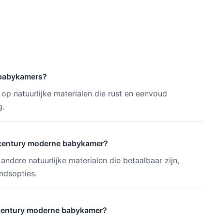
 babykamers?
s op natuurlijke materialen die rust en eenvoud
g.
d-century moderne babykamer?
andere natuurlijke materialen die betaalbaar zijn,
ndsopties.
-century moderne babykamer?