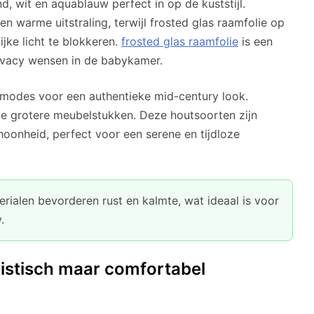
d, wit en aquablauw perfect in op de kuststijl.
n warme uitstraling, terwijl frosted glas raamfolie op
jke licht te blokkeren.
frosted glas raamfolie
is een
rivacy wensen in de babykamer.
modes voor een authentieke mid-century look.
e grotere meubelstukken. Deze houtsoorten zijn
oonheid, perfect voor een serene en tijdloze
erialen bevorderen rust en kalmte, wat ideaal is voor
.
listisch maar comfortabel