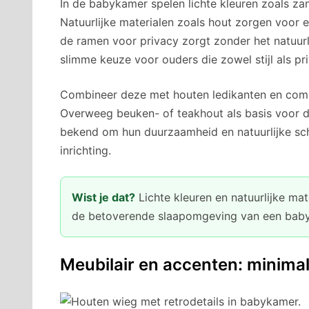
In de babykamer spelen lichte kleuren zoals zan
Natuurlijke materialen zoals hout zorgen voor ee
de ramen voor privacy zorgt zonder het natuurli
slimme keuze voor ouders die zowel stijl als p
Combineer deze met houten ledikanten en com
Overweeg beuken- of teakhout als basis voor d
bekend om hun duurzaamheid en natuurlijke sch
inrichting.
Wist je dat?
Lichte kleuren en natuurlijke mat
de betoverende slaapomgeving van een baby
Meubilair en accenten: minima