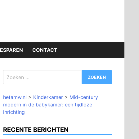
BESPAREN
CONTACT
Zoeken
naar:
hetamw.nl
>
Kinderkamer
>
Mid-century
modern in de babykamer: een tijdloze
inrichting
RECENTE BERICHTEN