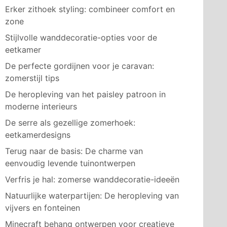
Erker zithoek styling: combineer comfort en
zone
Stijlvolle wanddecoratie-opties voor de
eetkamer
De perfecte gordijnen voor je caravan:
zomerstijl tips
De heropleving van het paisley patroon in
moderne interieurs
De serre als gezellige zomerhoek:
eetkamerdesigns
Terug naar de basis: De charme van
eenvoudig levende tuinontwerpen
Verfris je hal: zomerse wanddecoratie-ideeën
Natuurlijke waterpartijen: De heropleving van
vijvers en fonteinen
Minecraft behang ontwerpen voor creatieve