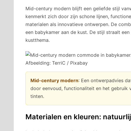
Mid-century modern blijft een geliefde stijl van
kenmerkt zich door zijn schone lijnen, function
materialen als innovatieve ontwerpen. De combi
een babykamer aan de kust. De stijl straalt een
kustthema.
Afbeelding: TerriC / Pixabay
Mid-century modern
: Een ontwerpadvies da
door eenvoud, functionaliteit en het gebruik 
tinten.
Materialen en kleuren: natuurli