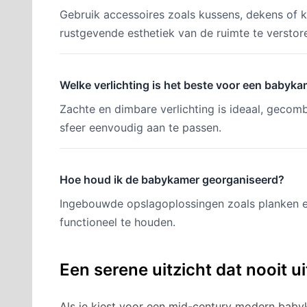
Gebruik accessoires zoals kussens, dekens of 
rustgevende esthetiek van de ruimte te verstor
Welke verlichting is het beste voor een babyk
Zachte en dimbare verlichting is ideaal, geco
sfeer eenvoudig aan te passen.
Hoe houd ik de babykamer georganiseerd?
Ingebouwde opslagoplossingen zoals planken 
functioneel te houden.
Een serene uitzicht dat nooit u
Als je kiest voor een mid-century modern babyk