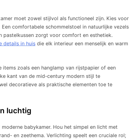
mer moet zowel stijlvol als functioneel zijn. Kies voor
. Een comfortabele schommelstoel in natuurlijke vezels
n pastelkussen zorgt voor comfort en esthetiek.
 details in huis
die elk interieur een menselijk en warm
 items zoals een hanglamp van rijstpapier of een
ke kant van de mid-century modern stijl te
el decoratieve als praktische elementen toe te
en luchtig
ry moderne babykamer. Hou het simpel en licht met
nd- en zeethema. Verlichting speelt een cruciale rol;