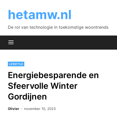
Skip
to
hetamw.nl
content
De rol van technologie in toekomstige woontrends
LIFESTYLE
Energiebesparende en
Sfeervolle Winter
Gordijnen
Olivier
november 10, 2023