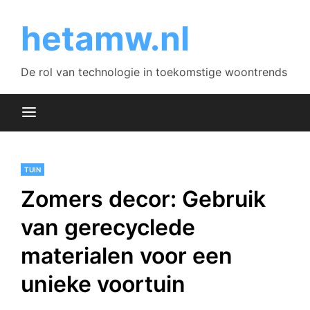
Skip
to
hetamw.nl
content
De rol van technologie in toekomstige woontrends
TUIN
Zomers decor: Gebruik
van gerecyclede
materialen voor een
unieke voortuin