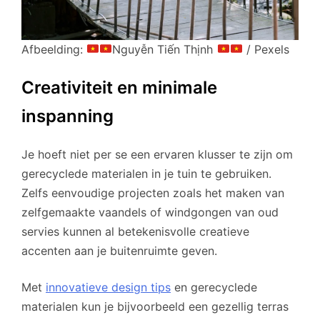
Afbeelding:
Nguyễn Tiến Thịnh
/ Pexels
Creativiteit en minimale
inspanning
Je hoeft niet per se een ervaren klusser te zijn om
gerecyclede materialen in je tuin te gebruiken.
Zelfs eenvoudige projecten zoals het maken van
zelfgemaakte vaandels of windgongen van oud
servies kunnen al betekenisvolle creatieve
accenten aan je buitenruimte geven.
Met
innovatieve design tips
en gerecyclede
materialen kun je bijvoorbeeld een gezellig terras