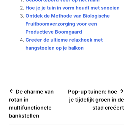
Hoe je je tuin in vorm houdt met snoeien
Ontdek de Methode van Biologische
Fruitboomverzorging voor een
Productieve Boomgaard
Creëer de ultieme relaxhoek met
hangstoelen op je balkon
Bericht
De charme van
Pop-up tuinen: hoe
rotan in
je tijdelijk groen in de
navigatie
multifunctionele
stad creëert
bankstellen