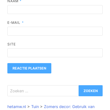
NAAM
*
E-MAIL
*
SITE
Zoeken
naar:
hetamw.nl
>
Tuin
>
Zomers decor: Gebruik van