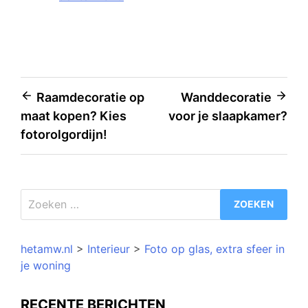
Bericht
Raamdecoratie op
Wanddecoratie
maat kopen? Kies
voor je slaapkamer?
navigatie
fotorolgordijn!
Zoeken
naar:
hetamw.nl
>
Interieur
>
Foto op glas, extra sfeer in
je woning
RECENTE BERICHTEN