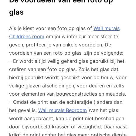
glas
Als je kiest voor een foto op glas of
Wall murals
Childrens room
om jouw interieur meer sfeer te
geven, profiteer je van enkele voordelen. De
voordelen van een foto op glas, zijn de volgende:
– Er wordt altijd veilig gehard glas gebruikt bij het
creëren van een foto op glas. Zo is het glas dat
hierbij gebruikt wordt geschikt voor de bouw, voor
veilige glazen afscheidingen, voor deuren en zelfs
voor elementen van bouwconstructies en meubels.
– Omdat de print aan de achterzijde ( anders dan
het geval is:
Wall murals Bedroom
)van het glas
wordt aangebracht, kan de print niet beschadigen
door bijvoorbeeld krassen of viezigheid. Daarnaast
krijgt de print achter het glas meer optische diepte