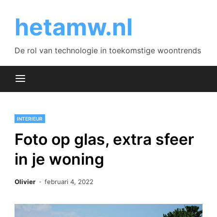
Skip
to
hetamw.nl
content
De rol van technologie in toekomstige woontrends
INTERIEUR
Foto op glas, extra sfeer
in je woning
Olivier
februari 4, 2022